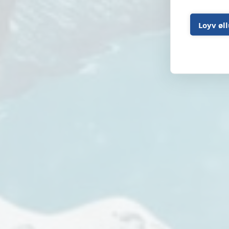
Loyv øl