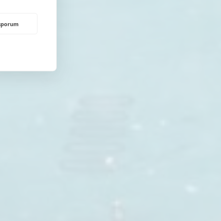
rsporum