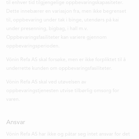
til enhver tid tilgjengelige oppbevaringskapasiteter.
Dette innebærer en variasjon fra, men ikke begrenset
til, oppbevaring under tak i binge, utendørs på kai
under presenning, bigbag, i hall m.v.
Oppbevaringsfasiliteter kan variere gjennom
oppbevaringsperioden.
Vónin Refa AS skal forsøke, men er ikke forpliktet til å
underrette kunden om oppbevaringsfasiliteter.
Vónin Refa AS skal ved utøvelsen av
oppbevaringstjenesten utvise tilbørlig omsorg for
varen.
Ansvar
Vónin Refa AS har ikke og påtar seg intet ansvar for det