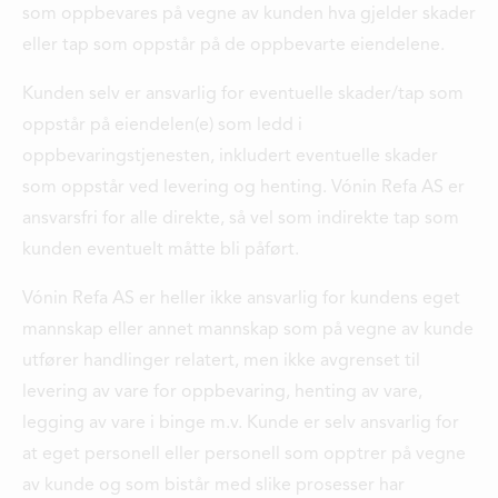
som oppbevares på vegne av kunden hva gjelder skader
eller tap som oppstår på de oppbevarte eiendelene.
Kunden selv er ansvarlig for eventuelle skader/tap som
oppstår på eiendelen(e) som ledd i
oppbevaringstjenesten, inkludert eventuelle skader
som oppstår ved levering og henting. Vónin Refa AS er
ansvarsfri for alle direkte, så vel som indirekte tap som
kunden eventuelt måtte bli påført.
Vónin Refa AS er heller ikke ansvarlig for kundens eget
mannskap eller annet mannskap som på vegne av kunde
utfører handlinger relatert, men ikke avgrenset til
levering av vare for oppbevaring, henting av vare,
legging av vare i binge m.v. Kunde er selv ansvarlig for
at eget personell eller personell som opptrer på vegne
av kunde og som bistår med slike prosesser har