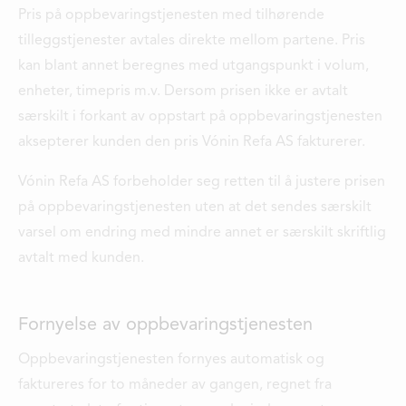
Pris på oppbevaringstjenesten med tilhørende
LEDIGE STILLINGER
tilleggstjenester avtales direkte mellom partene. Pris
ÅPNINGSTIDER
kan blant annet beregnes med utgangspunkt i volum,
enheter, timepris m.v. Dersom prisen ikke er avtalt
særskilt i forkant av oppstart på oppbevaringstjenesten
aksepterer kunden den pris Vónin Refa AS fakturerer.
Vónin Refa AS forbeholder seg retten til å justere prisen
på oppbevaringstjenesten uten at det sendes særskilt
varsel om endring med mindre annet er særskilt skriftlig
avtalt med kunden.
Fornyelse av oppbevaringstjenesten
Oppbevaringstjenesten fornyes automatisk og
faktureres for to måneder av gangen, regnet fra