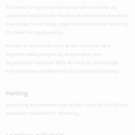
Av hensyn til egne og andres lagrede eiendeler og
oppbevaringsfasiliteter skal kunde tilstrebe at eiendelen
inneholder minst mulig organisk avfall forut for levering
til utleier for oppbevaring.
Kunden er innforstått med at det vil kunne være
organisk avfall på egen og andres varer som
oppbevares hos Vónin Refa AS med de utfordringer
som dette kan medføre med for eksempel skadedyr.
Henting
Avhenting av eiendelen skal avtales i rimelig tid i forkant
av ønsket tidspunkt for avhenting.