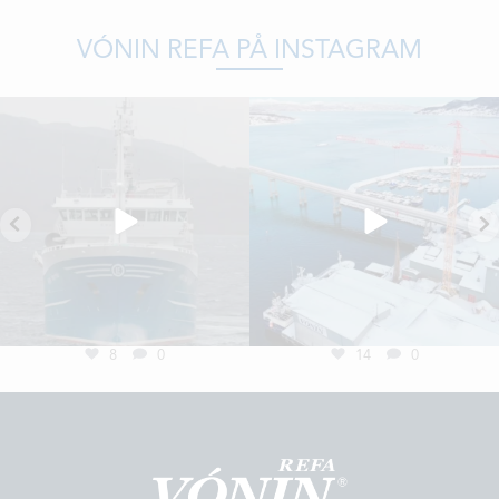
VÓNIN REFA PÅ INSTAGRAM
8
0
14
0