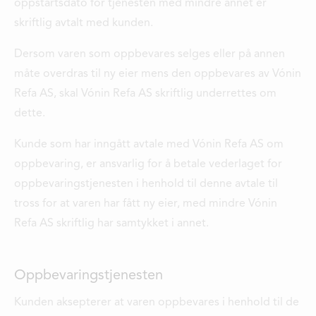
oppstartsdato for tjenesten med mindre annet er
skriftlig avtalt med kunden.
Dersom varen som oppbevares selges eller på annen
måte overdras til ny eier mens den oppbevares av Vónin
Refa AS, skal Vónin Refa AS skriftlig underrettes om
dette.
Kunde som har inngått avtale med Vónin Refa AS om
oppbevaring, er ansvarlig for å betale vederlaget for
oppbevaringstjenesten i henhold til denne avtale til
tross for at varen har fått ny eier, med mindre Vónin
Refa AS skriftlig har samtykket i annet.
Oppbevaringstjenesten
Kunden aksepterer at varen oppbevares i henhold til de