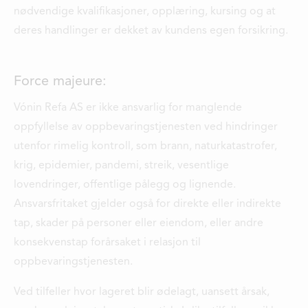
nødvendige kvalifikasjoner, opplæring, kursing og at
deres handlinger er dekket av kundens egen forsikring.
Force majeure:
Vónin Refa AS er ikke ansvarlig for manglende
oppfyllelse av oppbevaringstjenesten ved hindringer
utenfor rimelig kontroll, som brann, naturkatastrofer,
krig, epidemier, pandemi, streik, vesentlige
lovendringer, offentlige pålegg og lignende.
Ansvarsfritaket gjelder også for direkte eller indirekte
tap, skader på personer eller eiendom, eller andre
konsekvenstap forårsaket i relasjon til
oppbevaringstjenesten.
Ved tilfeller hvor lageret blir ødelagt, uansett årsak,