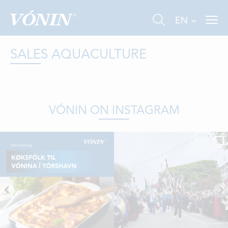
EN
SALES AQUACULTURE
VÓNIN ON INSTAGRAM
FISHING
INDUSTRY
AQUACULTURE
ABOUT US
NEWS