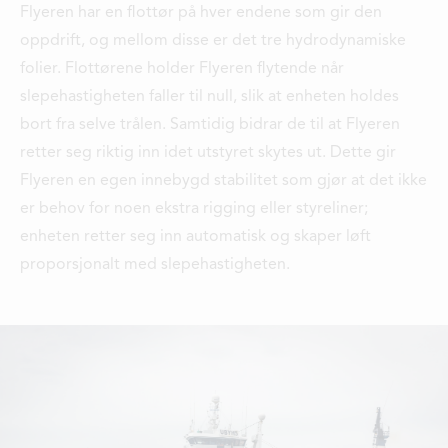
Flyeren har en flottør på hver endene som gir den
oppdrift, og mellom disse er det tre hydrodynamiske
folier. Flottørene holder Flyeren flytende når
slepehastigheten faller til null, slik at enheten holdes
bort fra selve trålen. Samtidig bidrar de til at Flyeren
retter seg riktig inn idet utstyret skytes ut. Dette gir
Flyeren en egen innebygd stabilitet som gjør at det ikke
er behov for noen ekstra rigging eller styreliner;
enheten retter seg inn automatisk og skaper løft
proporsjonalt med slepehastigheten.