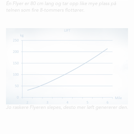
Én Flyer er 80 cm lang og tar opp like mye plass på
telnen som fire 8-tommers flottører.
Jo raskere Flyeren slepes, desto mer løft genererer den.