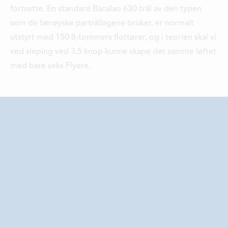
fortsette. En standard Bacalao 630-trål av den typen
som de færøyske partrållagene bruker, er normalt
utstyrt med 150 8-tommers flottører, og i teorien skal vi
ved sleping ved 3,5 knop kunne skape det samme løftet
med bare seks Flyere.