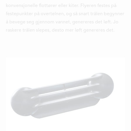
konvensjonelle flottører eller kiter. Flyeren festes på
festepunkter på overtelnen, og så snart trålen begynner
å bevege seg gjennom vannet, genereres det løft. Jo
raskere trålen slepes, desto mer løft genereres det.