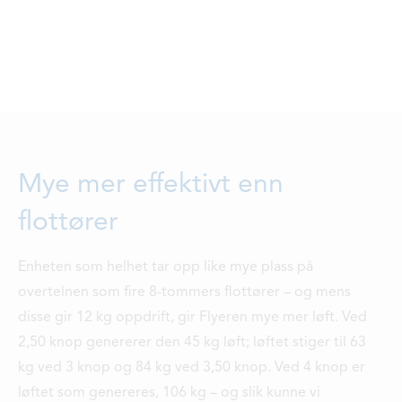
Mye mer effektivt enn
flottører
Enheten som helhet tar opp like mye plass på
overtelnen som fire 8-tommers flottører – og mens
disse gir 12 kg oppdrift, gir Flyeren mye mer løft. Ved
2,50 knop genererer den 45 kg løft; løftet stiger til 63
kg ved 3 knop og 84 kg ved 3,50 knop. Ved 4 knop er
løftet som genereres, 106 kg – og slik kunne vi