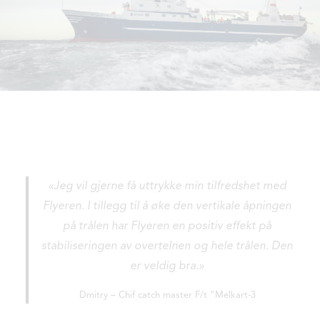
«Jeg vil gjerne få uttrykke min tilfredshet med
Flyeren. I tillegg til å øke den vertikale åpningen
på trålen har Flyeren en positiv effekt på
stabiliseringen av overtelnen og hele trålen. Den
er veldig bra.»
Dmitry – Chif catch master F/t ”Melkart-3