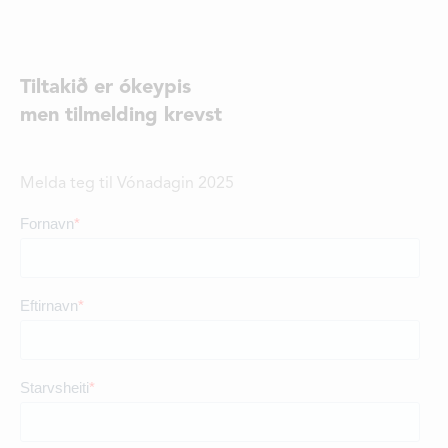
Tiltakið er ókeypis
men tilmelding krevst
Melda teg til Vónadagin 2025