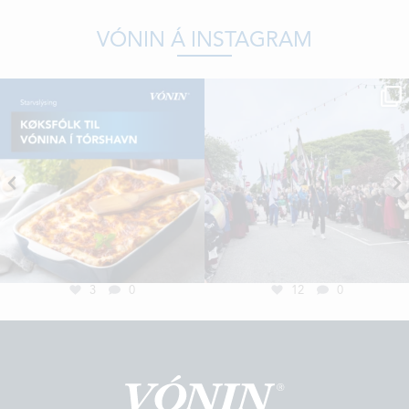
VÓNIN Á INSTAGRAM
3
0
12
0