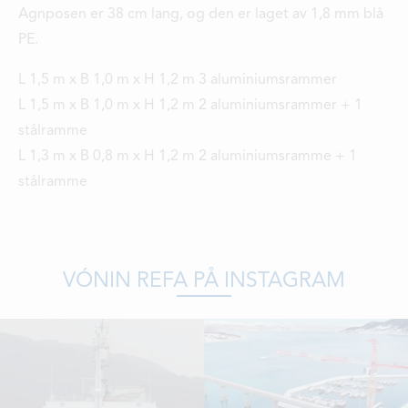
Agnposen er 38 cm lang, og den er laget av 1,8 mm blå
LEDIGE STILLINGER
PE.
ÅPNINGSTIDER
L 1,5 m x B 1,0 m x H 1,2 m 3 aluminiumsrammer
L 1,5 m x B 1,0 m x H 1,2 m 2 aluminiumsrammer + 1
stålramme
L 1,3 m x B 0,8 m x H 1,2 m 2 aluminiumsramme + 1
stålramme
VÓNIN REFA PÅ INSTAGRAM