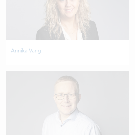
Annika Vang