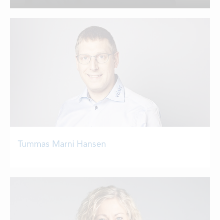
LEDIGE STILLINGER
ÅPNINGSTIDER
Tummas Marni Hansen