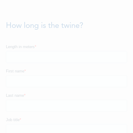
LOCATIONS
CONTACTS
How long is the twine?
EMPLOYMENT
APPLY FOR FUNDING