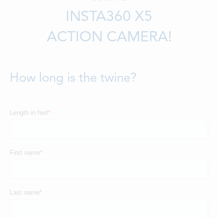
LOCATIONS
INSTA360 X5
CONTACTS
ACTION CAMERA!
EMPLOYMENT
APPLY FOR FUNDING
How long is the twine?