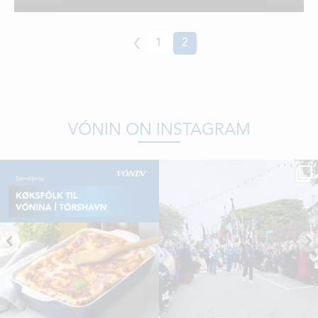
LOCATIONS
CONTACTS
Previous
1
2
EMPLOYMENT
APPLY FOR FUNDING
VÓNIN ON INSTAGRAM